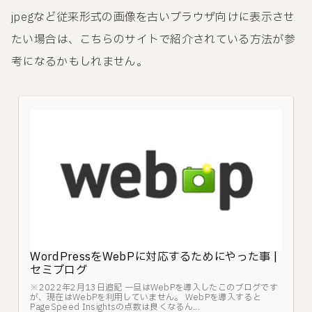
jpegなど従来形式の画像を古いブラウザ向けに表示させ
たい場合は、こちらのサイトで紹介されている方法が参
考になるかもしれません。
WordPressをWebPに対応するためにやった事 |
セミブログ
※2022年2月13日追記 一旦はWebPを導入したこのブログです
が、現在はWebPを利用していません。 WebPを導入すると
PageSpeed Insightsの点数は良くなるん...