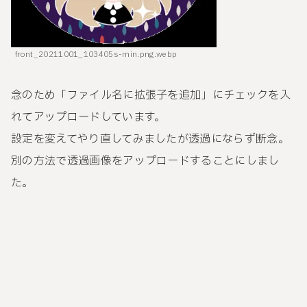
front_20211001_103405s-min.png.webp
念のため「ファイル名に拡張子を追加」にチェックを入
れてアップロードしています。
設定を変えてやり直してみましたが透過にならず断念。
別の方法で透過画像をアップロードすることにしまし
た。