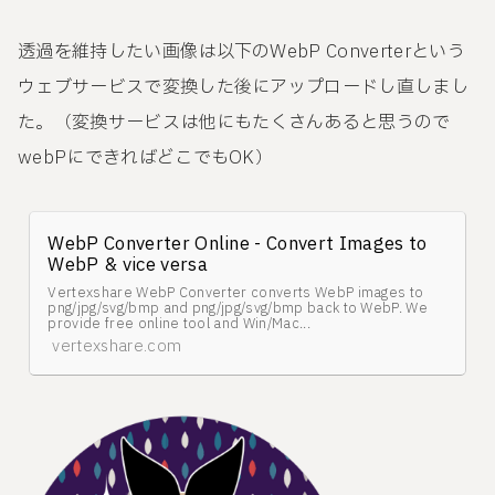
透過を維持したい画像は以下のWebP Converterという
ウェブサービスで変換した後にアップロードし直しまし
た。（変換サービスは他にもたくさんあると思うので
webPにできればどこでもOK）
WebP Converter Online - Convert Images to
WebP & vice versa
Vertexshare WebP Converter converts WebP images to
png/jpg/svg/bmp and png/jpg/svg/bmp back to WebP. We
provide free online tool and Win/Mac...
vertexshare.com