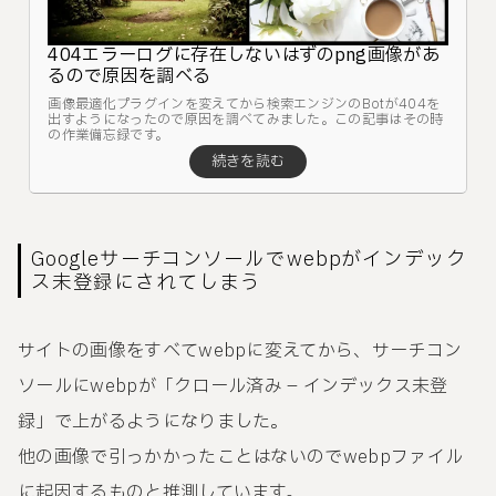
404エラーログに存在しないはずのpng画像があ
るので原因を調べる
画像最適化プラグインを変えてから検索エンジンのBotが404を
出すようになったので原因を調べてみました。この記事はその時
の作業備忘録です。
Googleサーチコンソールでwebpがインデック
ス未登録にされてしまう
サイトの画像をすべてwebpに変えてから、サーチコン
ソールにwebpが「クロール済み – インデックス未登
録」で上がるようになりました。
他の画像で引っかかったことはないのでwebpファイル
に起因するものと推測しています。