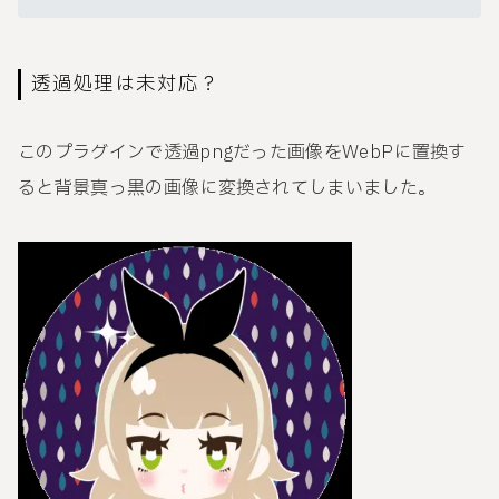
透過処理は未対応？
このプラグインで透過pngだった画像をWebPに置換す
ると背景真っ黒の画像に変換されてしまいました。