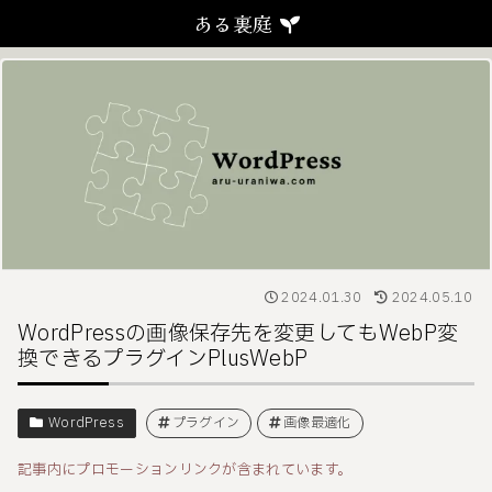
ある裏庭
2024.01.30
2024.05.10
WordPressの画像保存先を変更してもWebP変
換できるプラグインPlusWebP
WordPress
プラグイン
画像最適化
記事内にプロモーションリンクが含まれています。