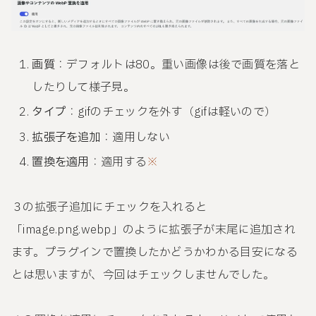
画質
：デフォルトは80。重い画像は後で画質を落と
したりして様子見。
タイプ
：gifのチェックを外す（gifは軽いので）
拡張子を追加
：適用しない
置換を適用
：適用する
※
３の拡張子追加にチェックを入れると
「image.png.webp」のように拡張子が末尾に追加され
ます。プラグインで置換したかどうかわかる目安になる
とは思いますが、今回はチェックしませんでした。