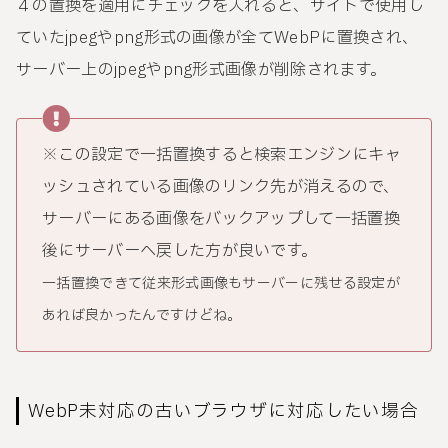
４の置換を適用にチェックを入れると、サイトで使用し
ていたjpegやpng形式の画像が全てWebPに置換され、
サーバー上のjpegやpng形式画像が削除されます。
※この設定で一括置換すると検索エンジンにキャ
ッシュされている画像のリンク先が消えるので、
サーバーにある画像をバックアップして一括置換
後にサーバーへ戻した方が良いです。
一括置換できて従来形式画像もサーバーに残せる設定が
あれば良かったんですけどね。
WebP未対応の古いブラウザに対応したい場合