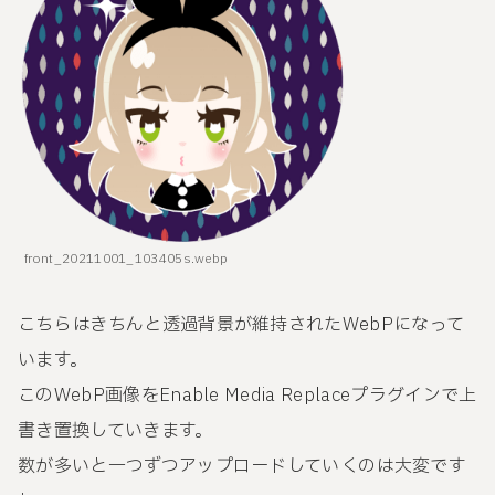
front_20211001_103405s.webp
こちらはきちんと透過背景が維持されたWebPになって
います。
このWebP画像をEnable Media Replaceプラグインで上
書き置換していきます。
数が多いと一つずつアップロードしていくのは大変です