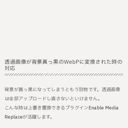
透過画像が背景真っ黒のWebPに変換された時の
対応
背景が真っ黒になってしまうともう別物です。透過画像
は全部アップロードし直さないといけません。
こんな時は上書き置換できるプラグイン
Enable Media
Replace
が活躍します。