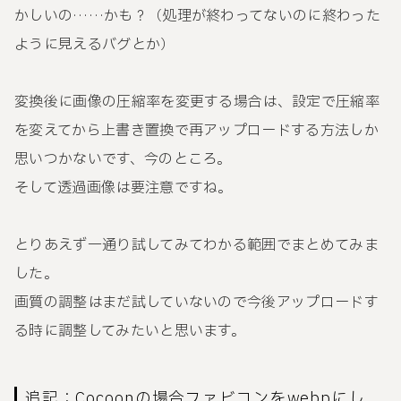
かしいの……かも？（処理が終わってないのに終わった
ように見えるバグとか）
変換後に画像の圧縮率を変更する場合は、設定で圧縮率
を変えてから上書き置換で再アップロードする方法しか
思いつかないです、今のところ。
そして透過画像は要注意ですね。
とりあえず一通り試してみてわかる範囲でまとめてみま
した。
画質の調整はまだ試していないので今後アップロードす
る時に調整してみたいと思います。
追記：Cocoonの場合ファビコンをwebpにし