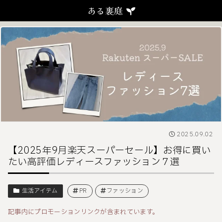
ある裏庭
2025.09.02
【2025年9月楽天スーパーセール】お得に買い
たい高評価レディースファッション７選
生活アイテム
PR
ファッション
記事内にプロモーションリンクが含まれています。