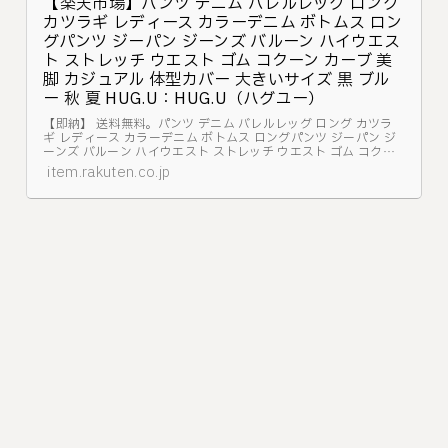
【楽天市場】パンツ デニム バレルレッグ ロング
カツラギ レディース カラーデニム ボトムス ロン
グパンツ ジーパン ジーンズ バルーン ハイウエス
ト ストレッチ ウエスト ゴム コクーン カーブ 美
脚 カジュアル 体型カバー 大きいサイズ 黒 ブル
ー 秋 夏 HUG.U：HUG.U（ハグユー）
【即納】 送料無料。パンツ デニム バレルレッグ ロング カツラ
ギ レディース カラーデニム ボトムス ロングパンツ ジーパン ジ
ーンズ バルーン ハイウエスト ストレッチ ウエスト ゴム コクー
ン カーブ 美脚 カジュアル 体型カバー 大きいサイズ 黒 ブルー 秋
item.rakuten.co.jp
夏 HUG....