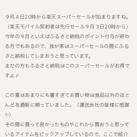
９月４日20時から楽天スーパーセールが始まりますね。
（楽天モバイル契約者は先行セール９月３日20時から）
今年の９月といえばふるさと納税のポイント付与が終わ
る月でもあるので、我が家はスーパーセールの間にふる
さと納税してしまおうと思っています。
まだの方もふるさと納税はこのスーパーセールがお得で
すよ♪
この夏はあまりにも暑すぎてお買い物は食品以外のほと
んどを通販に頼っていました。（運送会社の皆様に感謝
✨️）
その間に買って良かったものやこれから買おうと思って
いるアイテムをピックアップしているので、ここで紹介