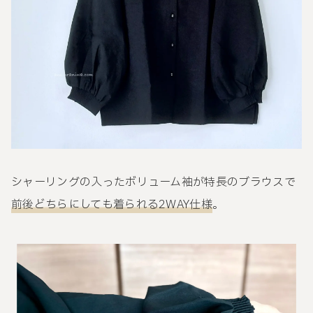
シャーリングの入ったボリューム袖が特長のブラウスで
前後どちらにしても着られる2WAY
仕様
。