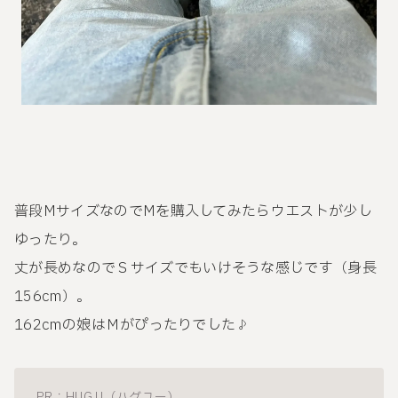
普段MサイズなのでMを購入してみたらウエストが少し
ゆったり。
丈が長めなのでＳサイズでもいけそうな感じです（身長
156cm）。
162cmの娘はＭがぴったりでした♪
PR：HUG.U（ハグユー）