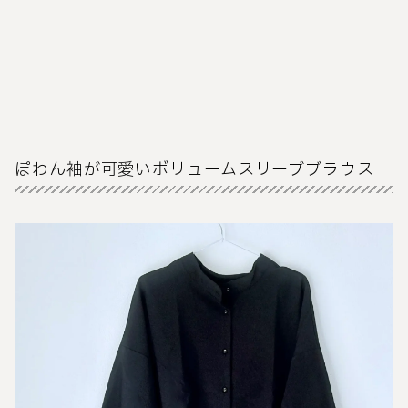
ぽわん袖が可愛いボリュームスリーブブラウス