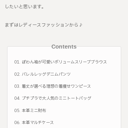
したいと思います。
まずはレディースファッションから♪
Contents
ぽわん袖が可愛いボリュームスリーブブラウス
バレルレッグデニムパンツ
着丈が選べる理想の着痩せワンピース
プチプラで大人気のミニトートバッグ
本革ミニ財布
本革マルチケース